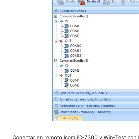
Conectar en remoto Icom IC-7300 y Win-Test con 