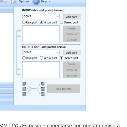
MMTTY: ¿Es posible conectarse con nuestra emisora