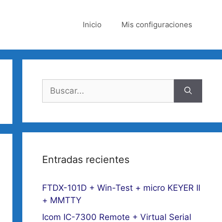
Inicio
Mis configuraciones
Buscar:
Entradas recientes
FTDX-101D + Win-Test + micro KEYER II
+ MMTTY
Icom IC-7300 Remote + Virtual Serial