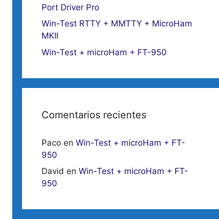
Port Driver Pro
Win-Test RTTY + MMTTY + MicroHam
MKII
Win-Test + microHam + FT-950
Comentarios recientes
Paco
en
Win-Test + microHam + FT-
950
David
en
Win-Test + microHam + FT-
950